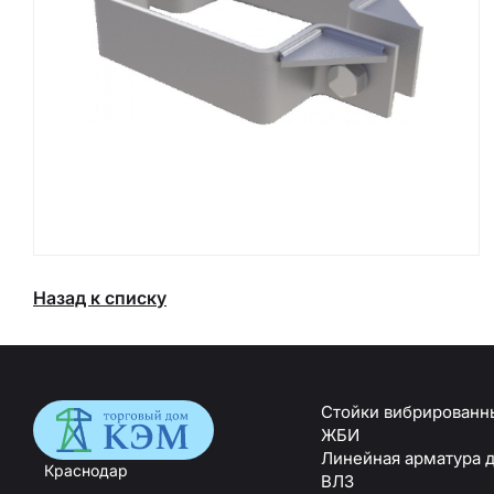
Назад к списку
Стойки вибрированны
ЖБИ
Линейная арматура д
Краснодар
Траверсы