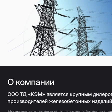
О компании
ООО ТД «КЭМ» является крупным дилеро
производителей железобетонных издели
Мы организуем оптовые поставки железобетонных опор