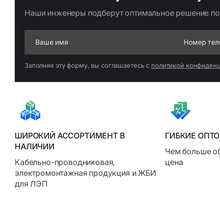
Наши инженеры подберут оптимальное решение по 
Заполняя эту форму, вы соглашаетесь с
политикой конфиден
ШИРОКИЙ АССОРТИМЕНТ В
ГИБКИЕ ОПТ
НАЛИЧИИ
Чем больше об
Кабельно-проводниковая,
цена
электромон­тажная продукция и ЖБИ
для ЛЭП