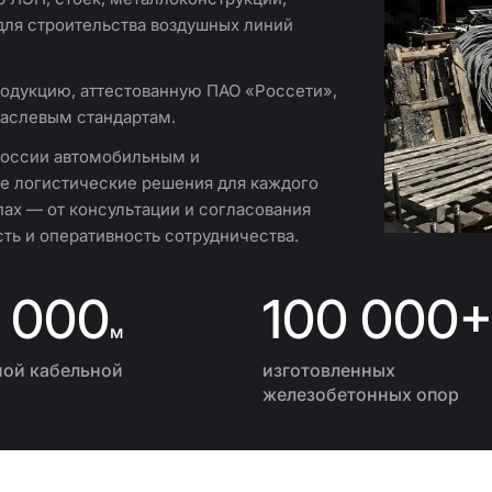
 для строительства воздушных линий
одукцию, аттестованную ПАО «Россети»,
раслевым стандартам.
России автомобильным и
 логистические решения для каждого
пах — от консультации и согласования
ть и оперативность сотрудничества.
 000
100 000
м
ной кабельной
изготовленных
железобетонных опор