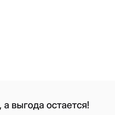
 а выгода остается!