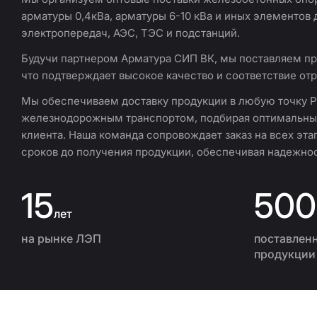
арматуры 0,4кВа, арматуры 6-10 кВа и иных элементов
электропередач, АЭС, ТЭС и подстанций.
Будучи партнером Арматура СИП ВК, мы поставляем пр
что подтверждает высокое качество и соответствие от
Мы обеспечиваем доставку продукции в любую точку 
железнодорожным транспортом, подбирая оптимальные
клиента. Наша команда сопровождает заказ на всех эта
сроков до получения продукции, обеспечивая надежнос
15
500
лет
на рынке ЛЭП
поставлен
продукции