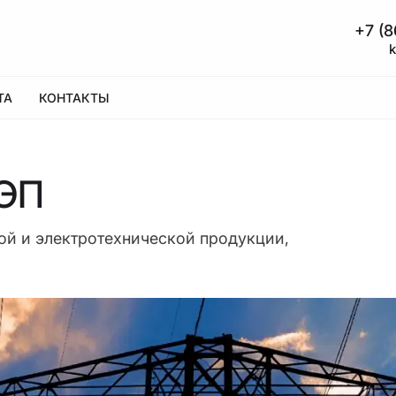
+7 (8
ТА
КОНТАКТЫ
ЛЭП
й и электротехнической продукции,