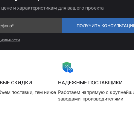
цене и характеристикам для вашего проекта
ПОЛУЧИТЬ КОНСУЛЬТАЦ
циальности
ОВЫЕ СКИДКИ
НАДЕЖНЫЕ ПОСТАВЩИКИ
ъем поставки, тем ниже
Работаем напрямую с крупнейш
заводами-производителями