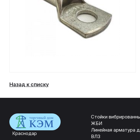
Назад к списку
Стойки вибрированн
ЖБИ
Линейная арматура д
Краснодар
ВЛЗ