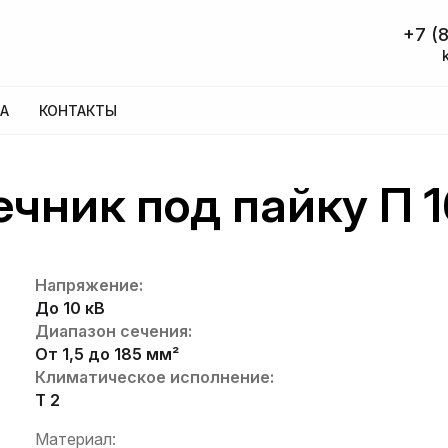
+7 (8
А
КОНТАКТЫ
чник под пайку П 
Напряжение:
До 10 кВ
Диапазон сечения:
От 1,5 до 185 мм²
Климатическое исполнение:
Т 2
Материал: