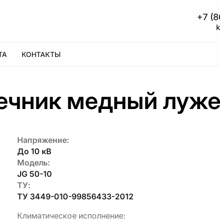
+7 (8
А
КОНТАКТЫ
ечник медный луже
Напряжение:
До 10 кВ
Модель:
JG 50-10
ТУ:
ТУ 3449-010-99856433-2012
Климатическое исполнение: