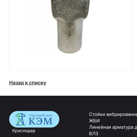
Назад к списку
Стойки вибрированн
ЖБИ
Линейная арматура д
Краснодар
ВЛЗ