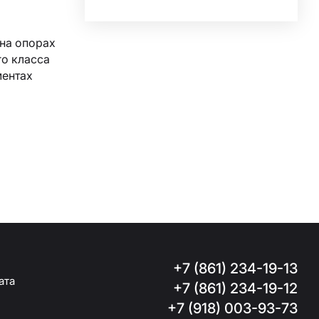
на опорах
го класса
ментах
+7 (861) 234-19-13
ата
+7 (861) 234-19-12
+7 (918) 003-93-73