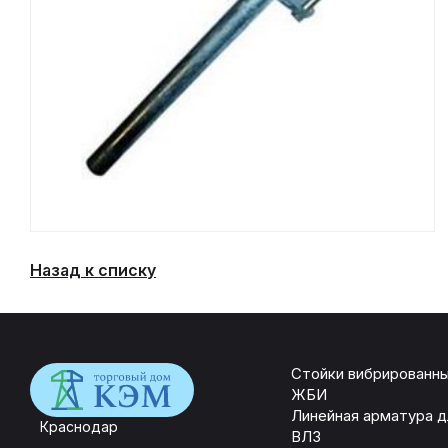
Назад к списку
Стойки вибрированн
ЖБИ
Линейная арматура д
Краснодар
ВЛЗ