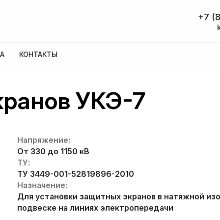
+7 (8
А
КОНТАКТЫ
кранов УКЭ-7
Напряжение:
От 330 до 1150 кВ
ТУ:
ТУ 3449-001-52819896-2010
Назначение:
Для установки защитных экранов в натяжной и
подвеске на линиях электропередачи