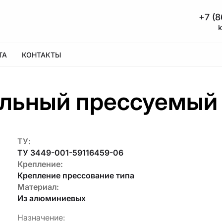
+7 (8
ТА
КОНТАКТЫ
льный прессуемый
ТУ:
ТУ 3449-001-59116459-06
Крепление:
Крепление прессование типа
Материал:
Из алюминиевых
Назначение: