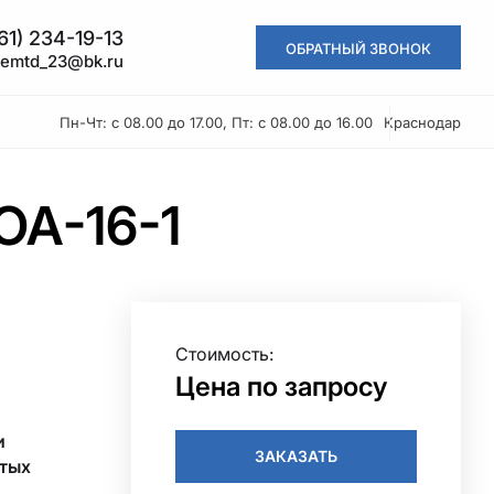
61) 234-19-13
ОБРАТНЫЙ ЗВОНОК
kemtd_23@bk.ru
Пн-Чт: с 08.00 до 17.00, Пт: с 08.00 до 16.00
Краснодар
ОА-16-1
Стоимость:
Цена по запросу
и
ЗАКАЗАТЬ
тых