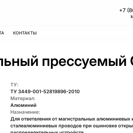
+7 (8
ТА
КОНТАКТЫ
льный прессуемый 
ТУ:
ТУ 3449-001-52819896-2010
Материал:
Алюминий
Назначение:
Для ответвления от магистральных алюминиевых 
сталеалюминиевых проводов при ошиновке откры
распределительных устройств