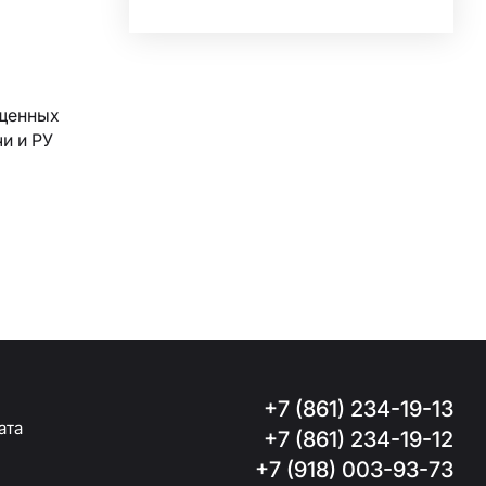
щенных
и и РУ
+7 (861) 234-19-13
ата
+7 (861) 234-19-12
+7 (918) 003-93-73