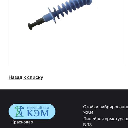
Назад к списку
Стойки вибрированн
ЖБИ
Линейная арматура д
Краснодар
ВЛЗ