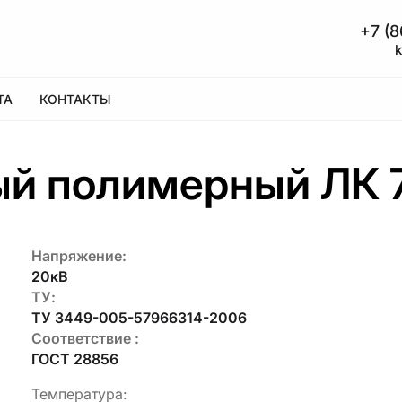
+7 (8
А
КОНТАКТЫ
ый полимерный ЛК 
Напряжение:
20кВ
ТУ:
ТУ 3449-005-57966314-2006
Соответствие :
ГОСТ 28856
Температура: