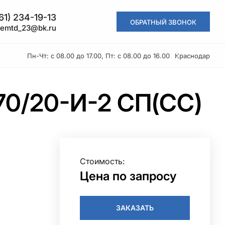
61) 234-19-13
ОБРАТНЫЙ ЗВОНОК
kemtd_23@bk.ru
Пн-Чт: с 08.00 до 17.00, Пт: с 08.00 до 16.00
Краснодар
70/20-И-2 СП(СС)
Стоимость:
Цена по запросу
ЗАКАЗАТЬ