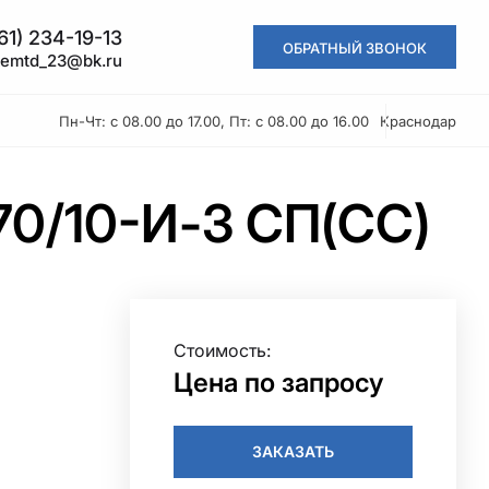
61) 234-19-13
ОБРАТНЫЙ ЗВОНОК
kemtd_23@bk.ru
Пн-Чт: с 08.00 до 17.00, Пт: с 08.00 до 16.00
Краснодар
70/10-И-З СП(СС)
Стоимость:
Цена по запросу
ЗАКАЗАТЬ