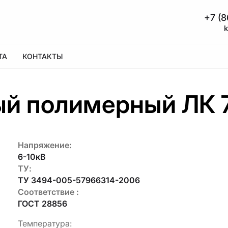
+7 (8
ТА
КОНТАКТЫ
ый полимерный ЛК 
Напряжение:
6-10кВ
ТУ:
ТУ 3494-005-57966314-2006
Соответствие :
ГОСТ 28856
Температура: