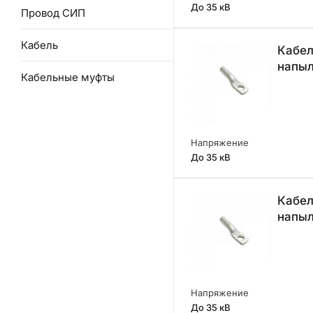
До 35 кВ
Провод СИП
Кабель
Кабел
напы
Кабельные муфты
Напряжение
До 35 кВ
Кабел
напы
Напряжение
До 35 кВ