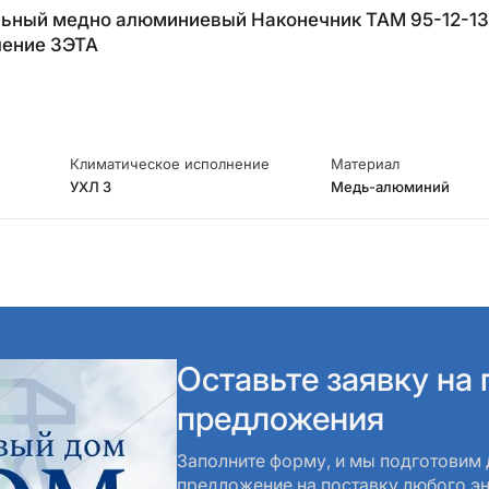
ьный медно алюминиевый Наконечник ТАМ 95-12-1
ление ЗЭТА
Климатическое исполнение
Материал
УХЛ 3
Медь-алюминий
Оставьте заявку на
предложения
Заполните форму, и мы подготовим
на поставку любого энергетическог