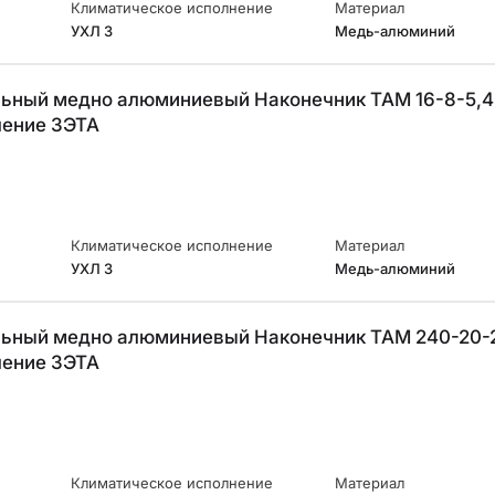
Климатическое исполнение
Материал
УХЛ 3
Медь-алюминий
ьный медно алюминиевый Наконечник ТАМ 16-8-5,4
ление ЗЭТА
Климатическое исполнение
Материал
УХЛ 3
Медь-алюминий
ьный медно алюминиевый Наконечник ТАМ 240-20-
ление ЗЭТА
Климатическое исполнение
Материал