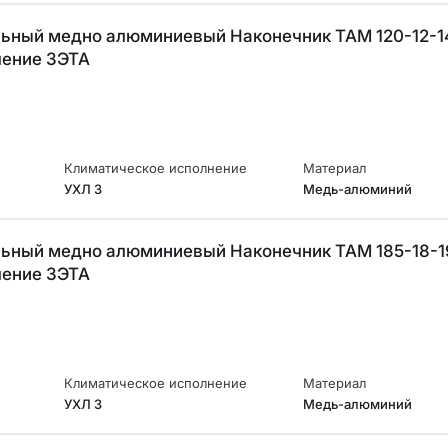
ОТПРАВИТЬ
Ставрополь
+7 (861) 234-19-13
ьный медно алюминиевый Наконечник ТАМ 120-12-
Туапсе
ление ЗЭТА
персональных данных
Климатическое исполнение
Материал
УХЛ 3
Медь-алюминий
ьный медно алюминиевый Наконечник ТАМ 185-18-
ление ЗЭТА
Климатическое исполнение
Материал
УХЛ 3
Медь-алюминий