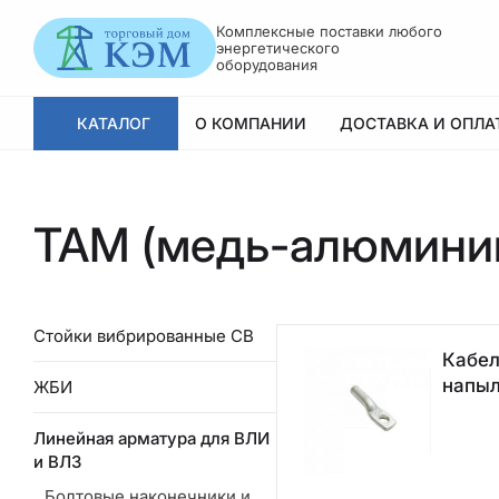
Комплексные поставки любого
энергетического
оборудования
КАТАЛОГ
О КОМПАНИИ
ДОСТАВКА И ОПЛАТ
ТАМ (медь-алюминий
Стойки вибрированные СВ
Кабел
напы
ЖБИ
Линейная арматура для
ВЛИ и ВЛЗ
Болтовые наконечники и