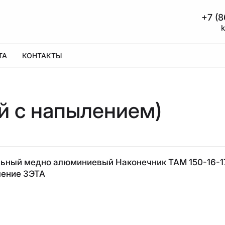
+7 (
А
КОНТАКТЫ
 с напылением)
ьный медно алюминиевый Наконечник ТАМ 150-16-
ление ЗЭТА