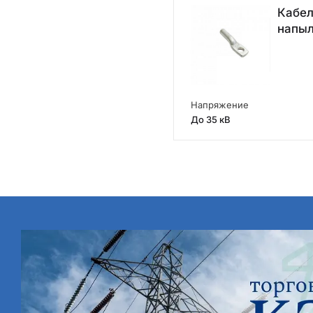
Кабел
напы
Напряжение
До 35 кВ