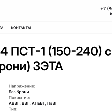
+7 (8
ТА
КОНТАКТЫ
4 ПСТ-1 (150-240) 
брони) ЗЭТА
Напряжение:
Без брони
Покрытие:
АВВГ, ВВГ, АПвВГ, ПвВГ
Тип: