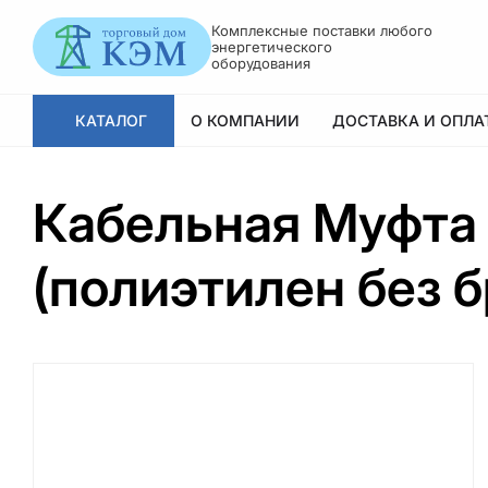
Комплексные поставки любого
энергетического
оборудования
КАТАЛОГ
О КОМПАНИИ
ДОСТАВКА И ОПЛА
Кабельная Муфта 
(полиэтилен без 