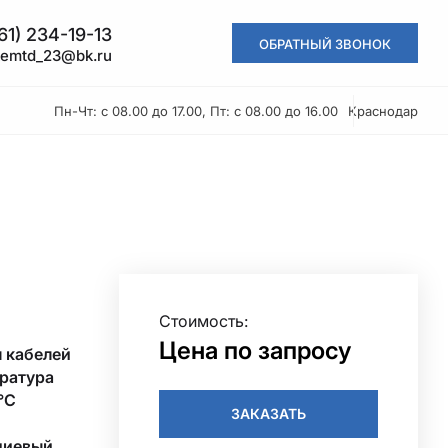
61) 234-19-13
ОБРАТНЫЙ ЗВОНОК
kemtd_23@bk.ru
Пн-Чт: с 08.00 до 17.00, Пт: с 08.00 до 16.00
Краснодар
Стоимость:
Цена по запросу
л кабелей
ература
°С
ЗАКАЗАТЬ
ниевый