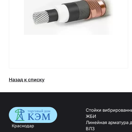
Назад к списку
Стойки вибрированны
ЖБИ
Линейная арматура д
Краснодар
Траверсы